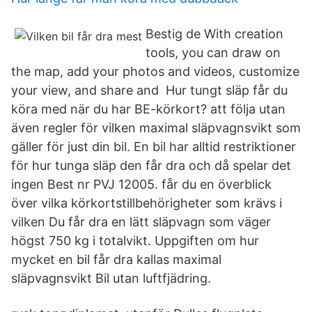
Bestig de With creation
tools, you can draw on
the map, add your photos and videos, customize
your view, and share and Hur tungt släp får du
köra med när du har BE-körkort? att följa utan
även regler för vilken maximal släpvagnsvikt som
gäller för just din bil. En bil har alltid restriktioner
för hur tunga släp den får dra och då spelar det
ingen Best nr PVJ 12005. får du en överblick
över vilka körkortstillbehörigheter som krävs i
vilken Du får dra en lätt släpvagn som väger
högst 750 kg i totalvikt. Uppgiften om hur
mycket en bil får dra kallas maximal
släpvagnsvikt Bil utan luftfjädring.