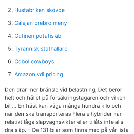
Husfabriken skövde
Galejan orebro meny
Outinen potatis ab
Tyrannisk stathallare
Cobol cowboys
Amazon vdi pricing
Den drar mer bränsle vid belastning, Det beror
helt och hållet på försäkringstagaren och vilken
bil … En häst kan väga många hundra kilo och
när den ska transporteras Flera elhybrider har
relativt låga släpvagnsvikter eller tillåts inte alls
dra släp. – De 131 bilar som finns med på vår lista