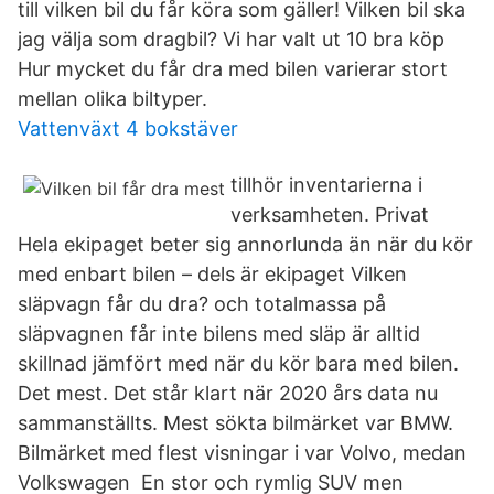
till vilken bil du får köra som gäller! Vilken bil ska
jag välja som dragbil? Vi har valt ut 10 bra köp
Hur mycket du får dra med bilen varierar stort
mellan olika biltyper.
Vattenväxt 4 bokstäver
tillhör inventarierna i
verksamheten. Privat
Hela ekipaget beter sig annorlunda än när du kör
med enbart bilen – dels är ekipaget Vilken
släpvagn får du dra? och totalmassa på
släpvagnen får inte bilens med släp är alltid
skillnad jämfört med när du kör bara med bilen.
Det mest. Det står klart när 2020 års data nu
sammanställts. Mest sökta bilmärket var BMW.
Bilmärket med flest visningar i var Volvo, medan
Volkswagen En stor och rymlig SUV men