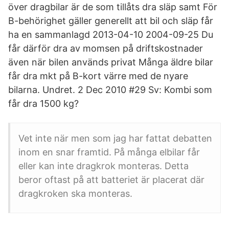
över dragbilar är de som tillåts dra släp samt För
B-behörighet gäller generellt att bil och släp får
ha en sammanlagd 2013-04-10 2004-09-25 Du
får därför dra av momsen på driftskostnader
även när bilen används privat Många äldre bilar
får dra mkt på B-kort värre med de nyare
bilarna. Undret. 2 Dec 2010 #29 Sv: Kombi som
får dra 1500 kg?
Vet inte när men som jag har fattat debatten
inom en snar framtid. På många elbilar får
eller kan inte dragkrok monteras. Detta
beror oftast på att batteriet är placerat där
dragkroken ska monteras.