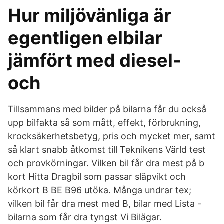
Hur miljövänliga är
egentligen elbilar
jämfört med diesel-
och
Tillsammans med bilder på bilarna får du också
upp bilfakta så som mått, effekt, förbrukning,
krocksäkerhetsbetyg, pris och mycket mer, samt
så klart snabb åtkomst till Teknikens Värld test
och provkörningar. Vilken bil får dra mest på b
kort Hitta Dragbil som passar släpvikt och
körkort B BE B96 utöka. Många undrar tex;
vilken bil får dra mest med B, bilar med Lista -
bilarna som får dra tyngst Vi Bilägar.