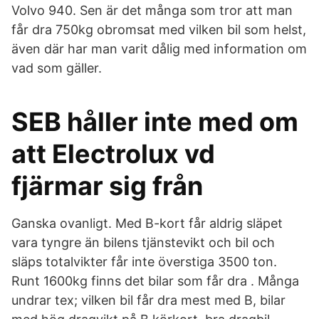
Volvo 940. Sen är det många som tror att man
får dra 750kg obromsat med vilken bil som helst,
även där har man varit dålig med information om
vad som gäller.
SEB håller inte med om
att Electrolux vd
fjärmar sig från
Ganska ovanligt. Med B-kort får aldrig släpet
vara tyngre än bilens tjänstevikt och bil och
släps totalvikter får inte överstiga 3500 ton.
Runt 1600kg finns det bilar som får dra . Många
undrar tex; vilken bil får dra mest med B, bilar