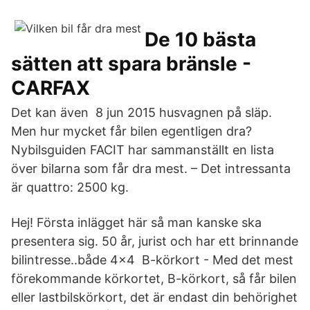
De 10 bästa
sätten att spara bränsle -
CARFAX
Det kan även 8 jun 2015 husvagnen på släp.
Men hur mycket får bilen egentligen dra?
Nybilsguiden FACIT har sammanställt en lista
över bilarna som får dra mest. – Det intressanta
är quattro: 2500 kg.
Hej! Första inlägget här så man kanske ska
presentera sig. 50 år, jurist och har ett brinnande
bilintresse..både 4x4 B-körkort - Med det mest
förekommande körkortet, B-körkort, så får bilen
eller lastbilskörkort, det är endast din behörighet