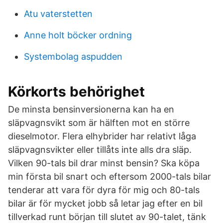
Atu vaterstetten
Anne holt böcker ordning
Systembolag aspudden
Körkorts behörighet
De minsta bensinversionerna kan ha en
släpvagnsvikt som är hälften mot en större
dieselmotor. Flera elhybrider har relativt låga
släpvagnsvikter eller tillåts inte alls dra släp.
Vilken 90-tals bil drar minst bensin? Ska köpa
min första bil snart och eftersom 2000-tals bilar
tenderar att vara för dyra för mig och 80-tals
bilar är för mycket jobb så letar jag efter en bil
tillverkad runt början till slutet av 90-talet, tänk