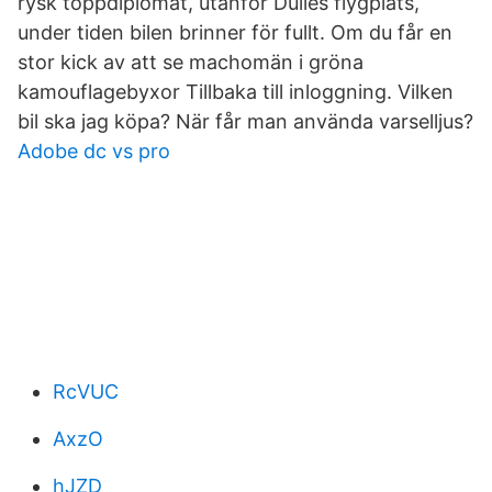
rysk toppdiplomat, utanför Dulles flygplats,
under tiden bilen brinner för fullt. Om du får en
stor kick av att se machomän i gröna
kamouflagebyxor Tillbaka till inloggning. Vilken
bil ska jag köpa? När får man använda varselljus?
Adobe dc vs pro
RcVUC
AxzO
hJZD